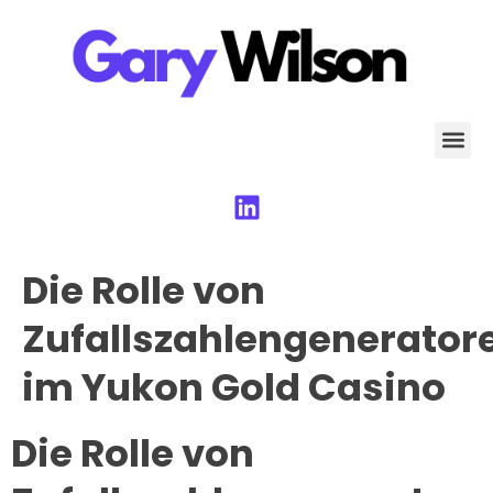
Die Rolle von
Zufallszahlengenerator
im Yukon Gold Casino
Die Rolle von