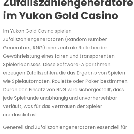
Zufallszahlengenerator
im Yukon Gold Casino
Im Yukon Gold Casino spielen
Zufallszahlengeneratoren (Random Number
Generators, RNG) eine zentrale Rolle bei der
Gewährleistung eines fairen und transparenten
Spielerlebnisses. Diese Software-Algorithmen
erzeugen Zufallszahlen, die das Ergebnis von Spielen
wie Spielautomaten, Roulette oder Poker bestimmen.
Durch den Einsatz von RNG wird sichergestellt, dass
jede Spielrunde unabhängig und unvorhersehbar
verläuft, was für das Vertrauen der Spieler
unerlässlich ist.
Generell sind Zufallszahlengeneratoren essenziell für